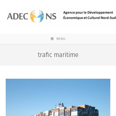
Skip
to
content
MENU
trafic maritime