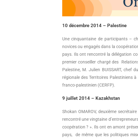
10 décembre 2014 – Palestine
Une cinquantaine de participants – che
novices ou engagés dans la coopération
pays. Ils ont rencontré la délégatio
premier conseiller chargé des Relati
Palestine, M. Julien BUISSART, chef
régionale des Territoires Palestinien
franco-palestinien (CERFP).
9 juillet 2014 – Kazakhstan
Shokan OMAROV, deuxième secrétaire 
rencontré une vingtaine d’entrepreneurs
coopération ? ». Ils ont en amont prés
pays, de même que les politiques mises