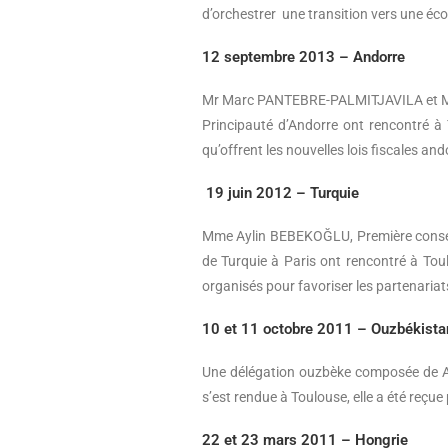
d’orchestrer une transition vers une éc
12 septembre 2013 – Andorre
Mr Marc PANTEBRE-PALMITJAVILA et Mme 
Principauté d’Andorre ont rencontré à 
qu’offrent les nouvelles lois fiscales 
19 juin 2012 – Turquie
Mme Aylin BEBEKOĞLU, Première consei
de Turquie à Paris ont rencontré à Toul
organisés pour favoriser les partenariats
10 et 11 octobre 2011 – Ouzbékista
Une délégation ouzbèke composée de A
s’est rendue à Toulouse, elle a été reçu
22 et 23 mars 2011 – Hongrie