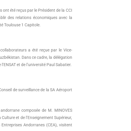
ont été reçus par le Président de la CCI
ablir des relations économiques avec la
ité Toulouse 1 Capitole.
llaborateurs a été reçue par le Vice-
Ouzbékistan. Dans ce cadre, la délégation
’ENSAT et de l’université Paul Sabatier.
Conseil de surveillance de la SA Aéroport
.
ielle andorrane composée de M. MINOVES
ulture et de l’Enseignement Supérieur,
 Entreprises Andorranes (CEA), visitent