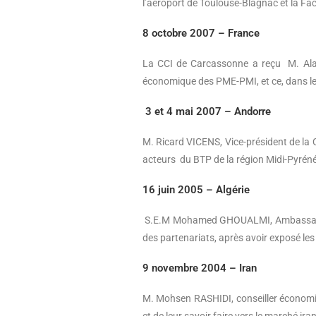
l’aéroport de Toulouse-Blagnac et la Fac
8 octobre 2007 – France
La CCI de Carcassonne a reçu M. Alai
économique des PME-PMI, et ce, dans le
3 et 4 mai 2007 – Andorre
M. Ricard VICENS, Vice-président de la
acteurs du BTP de la région Midi-Pyrénées
16 juin 2005 – Algérie
S.E.M Mohamed GHOUALMI, Ambassadeur d
des partenariats, après avoir exposé les
9 novembre 2004 – Iran
M. Mohsen RASHIDI, conseiller économiqu