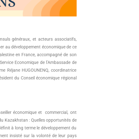
nsuls généraux, et acteurs associatifs,
ciper au développement économique de ce
alestine en France, accompagné de son
 Service Economique de l’Ambassade de
 Mme Réjane HUGOUNENQ, coordinatrice
ésident du Conseil économique régional
eiller économique et commercial, ont
 du Kazakhstan : Quelles opportunités de
éfinit à long terme le développement du
ent insisté sur la volonté de leur pays