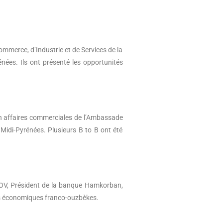
erce, d’Industrie et de Services de la
nées. Ils ont présenté les opportunités
 affaires commerciales de l’Ambassade
 Midi-Pyrénées. Plusieurs B to B ont été
OV, Président de la banque Hamkorban,
ions économiques franco-ouzbèkes.