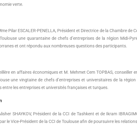
onomie verte.
Pilar ESCALER-PENELLA, Président et Directrice de la Chambre de Comm
Toulouse une quarantaine de chefs d’entreprises de la région Midi-Pyré
andorranes et ont répondu aux nombreuses questions des participants.
llère en affaires économiques et M. Mehmet Cem TOPBAS, conseiller en
ouse une vingtaine de chefs d’entreprises et universitaires de la région
 entre les entreprises et universités françaises et turques.
n
lisher SHAYKOV, Président de la CCI de Tashkent et de Ikram IBRAGIM
e par le Vice-Président de la CCI de Toulouse afin de poursuivre les relat