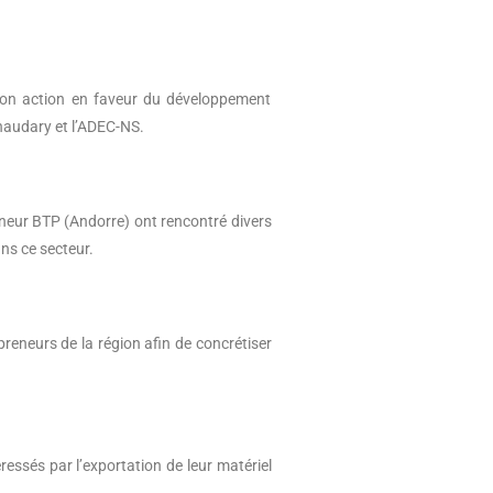
son action en faveur du développement
naudary et l’ADEC-NS.
neur BTP (Andorre) ont rencontré divers
ans ce secteur.
neurs de la région afin de concrétiser
essés par l’exportation de leur matériel