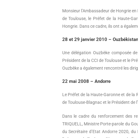
Monsieur l’Ambassadeur de Hongrie en Fr
de Toulouse, le Préfet de la Haute-Gar
Hongrie. Dans ce cadre, ils ont a égaleme
28 et 29 janvier 2010 – Ouzbékista
Une délégation Ouzbèke composée de M
Président de la CCI de Toulouse et le Pr
Ouzbèke a également rencontré les dirige
22 mai 2008 – Andorre
Le Préfet de la Haute-Garonne et de la R
de Toulouse-Blagnac et le Président de l
Dans le cadre du renforcement des rel
TRIQUELL, Ministre Porte-parole du Go
du Secrétaire d’Etat Andorre 2020, du 