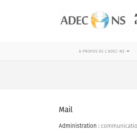
Skip
to
content
A PROPOS DE L’ADEC-NS
Ma
Administration :
communic