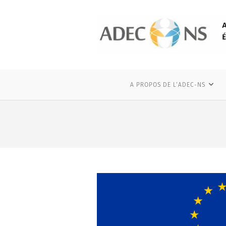
Skip
to
content
A PROPOS DE L’ADEC-NS