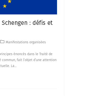
 Schengen : défis et
Post
Manifestations organisées
category:
rincipes énoncés dans le Traité de
 commun, fait l’objet d’une attention
ctuelle. La…