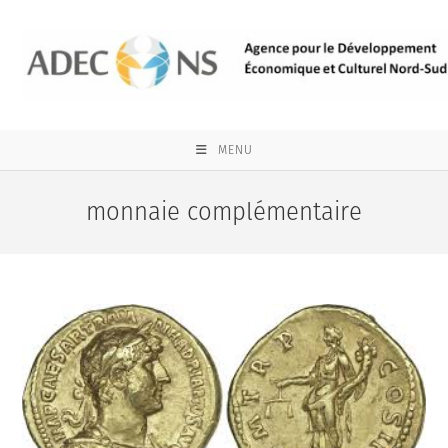
Skip
to
content
MENU
monnaie complémentaire