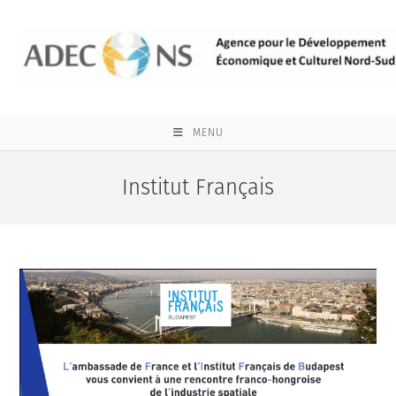
Skip
to
content
MENU
Institut Français