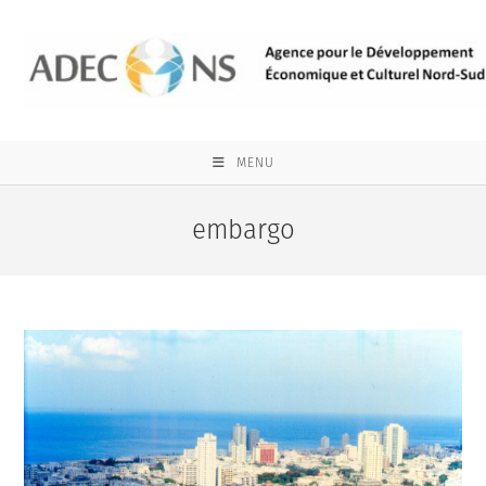
Skip
to
content
MENU
embargo