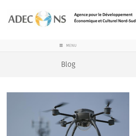
Skip
to
content
MENU
Blog