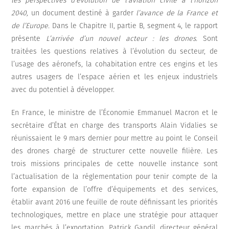
les perspectives d’évolution de l’aviation civile à l’horizon
2040,
un document destiné à garder
l’avance de la France et
de l’Europe.
Dans le Chapitre II, partie B, segment 4, le rapport
présente
L’arrivée d’un nouvel acteur : les drones.
Sont
traitées les questions relatives à l’évolution du secteur, de
l’usage des aéronefs, la cohabitation entre ces engins et les
autres usagers de l’espace aérien et les enjeux industriels
avec du potentiel à développer.
En France, le ministre de l’Économie Emmanuel Macron et le
secrétaire d’État en charge des transports Alain Vidalies se
réunissaient le 9 mars dernier pour mettre au point le Conseil
des drones chargé de structurer cette nouvelle filière. Les
trois missions principales de cette nouvelle instance sont
l’actualisation de la réglementation pour tenir compte de la
forte expansion de l’offre d’équipements et des services,
établir avant 2016 une feuille de route définissant les priorités
technologiques, mettre en place une stratégie pour attaquer
les marchés à l’exportation. Patrick Gandil, directeur général