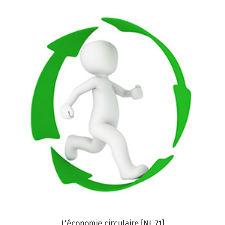
L’économie circulaire [NL 71]