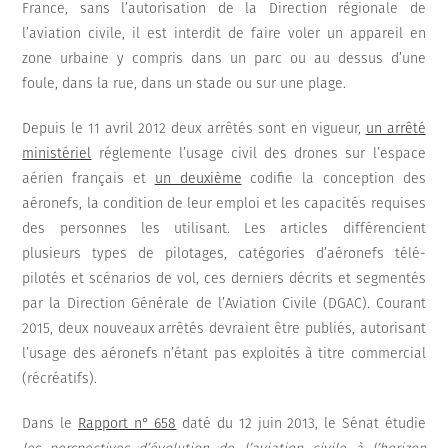
France, sans l’autorisation de la Direction régionale de
l’aviation civile, il est interdit de faire voler un appareil en
zone urbaine y compris dans un parc ou au dessus d’une
foule, dans la rue, dans un stade ou sur une plage.
Depuis le 11 avril 2012 deux arrêtés sont en vigueur,
un arrêté
ministériel
réglemente l’usage civil des drones sur l’espace
aérien français et
un deuxième
codifie la conception des
aéronefs, la condition de leur emploi et les capacités requises
des personnes les utilisant. Les articles différencient
plusieurs types de pilotages, catégories d’aéronefs télé-
pilotés et scénarios de vol, ces derniers décrits et segmentés
par la Direction Générale de l’Aviation Civile (DGAC). Courant
2015, deux nouveaux arrêtés devraient être publiés, autorisant
l’usage des aéronefs n’étant pas exploités à titre commercial
(récréatifs).
Dans le
Rapport n° 658
daté du 12 juin 2013, le Sénat étudie