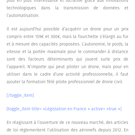
plus en plus intéressante et lucrative grâce aux innovations
technologiques dans la transmission de données et
l’automatisation.
Il est aujourd’hui possible d’acquérir un drone pour un prix
compris entre 159€ et 300€, mais la fourchette s’élargit au fur
et à mesure des capacités proposées. L’autonomie, le poids, la
vitesse et la portée maximale pour le commander à distance
sont des facteurs déterminants qui jouent surle prix de
l’appareil. N’importe qui peut piloter un drone, mais pour en
utiliser dans le cadre d’une activité professionnelle, il faut
ajouter la formation Télé pilote professionnel de drone civil.
[/toggle_item]
[toggle_item title= »Législation en France » active= »true »]
En réagissant à l’ouverture de ce nouveau marché, des articles
de loi réglementent l’utilisation des aéronefs depuis 2012. En