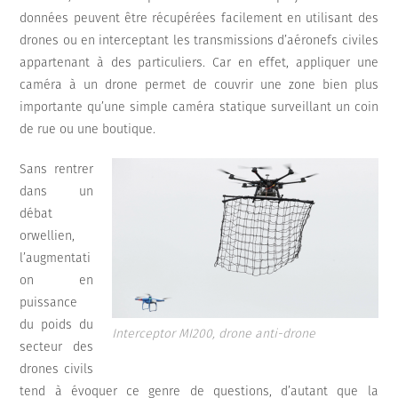
données peuvent être récupérées facilement en utilisant des
drones ou en interceptant les transmissions d’aéronefs civiles
appartenant à des particuliers. Car en effet, appliquer une
caméra à un drone permet de couvrir une zone bien plus
importante qu’une simple caméra statique surveillant un coin
de rue ou une boutique.
Sans rentrer
dans un
débat
orwellien,
l’augmentati
on en
puissance
du poids du
Interceptor MI200, drone anti-drone
secteur des
drones civils
tend à évoquer ce genre de questions, d’autant que la