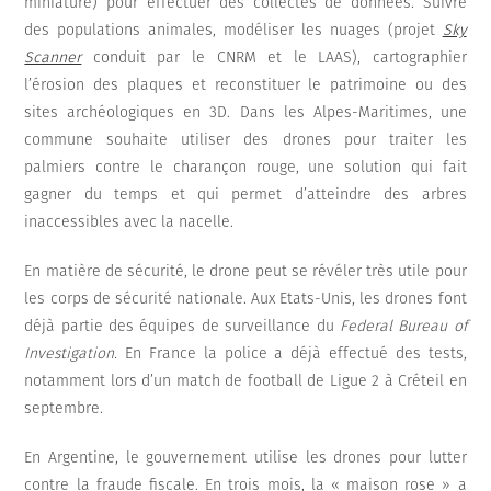
miniature) pour effectuer des collectes de données. Suivre
des populations animales, modéliser les nuages (projet
Sky
Scanner
conduit par le CNRM et le LAAS), cartographier
l’érosion des plaques et reconstituer le patrimoine ou des
sites archéologiques en 3D. Dans les Alpes-Maritimes, une
commune souhaite utiliser des drones pour traiter les
palmiers contre le charançon rouge, une solution qui fait
gagner du temps et qui permet d’atteindre des arbres
inaccessibles avec la nacelle.
En matière de sécurité, le drone peut se révéler très utile pour
les corps de sécurité nationale. Aux Etats-Unis, les drones font
déjà partie des équipes de surveillance du
Federal Bureau of
Investigation.
En France la police a déjà effectué des tests,
notamment lors d’un match de football de Ligue 2 à Créteil en
septembre.
En Argentine, le gouvernement utilise les drones pour lutter
contre la fraude fiscale. En trois mois, la « maison rose » a