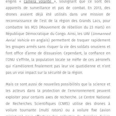
engins «
caméra volante
», soulignant que ce sont des
appareils de surveillance et pas de combat. En 2013, des
drones avaient déjà été utilisés dans une mission de
reconnaissance de l’est de la région des Grands Lacs, pour
combattre les M23 (Mouvement de rébellion du 23 mars) en
République Démocratique du Congo. Ainsi, les UAV (
Unmanned
Aerial Vehicle
en anglais) permettent de traquer rapidement
les groupes armés sans risquer la vie des soldats onusiens et
font office d’arme de dissuasion. Cependant, la confiance en
l’ONU s’effrite, la population locale se méfie de ces aéronefs
qui n’améliorent finalement pas leur vie quotidienne et n’ont
pas un vrai impact sur la sécurité de la région.
Mais ce sont aussi de nouvelles possibilités que la science et
les acteurs dans la protection de l’environnement peuvent
exploiter pour certains axes de recherche. Le Centre National
de Recherches Scientifiques (CNRS) utilise des drones à
voilure tournante (multi rotors) ou a voilure fixe (avion