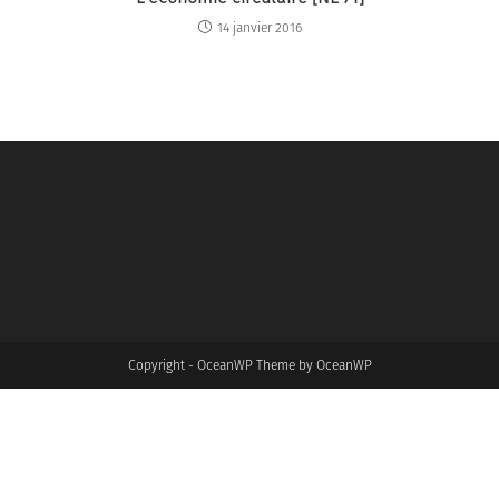
14 janvier 2016
Copyright - OceanWP Theme by OceanWP