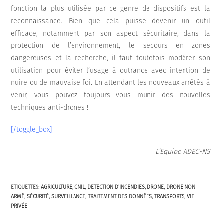
fonction la plus utilisée par ce genre de dispositifs est la
reconnaissance. Bien que cela puisse devenir un outil
efficace, notamment par son aspect sécuritaire, dans la
protection de l’environnement, le secours en zones
dangereuses et la recherche, il faut toutefois modérer son
utilisation pour éviter l’usage à outrance avec intention de
nuire ou de mauvaise foi. En attendant les nouveaux arrêtés à
venir, vous pouvez toujours vous munir des nouvelles
techniques anti-drones !
[/toggle_box]
L’Equipe ADEC-NS
ÉTIQUETTES
:
AGRICULTURE
,
CNIL
,
DÉTECTION D'INCENDIES
,
DRONE
,
DRONE NON
ARMÉ
,
SÉCURITÉ
,
SURVEILLANCE
,
TRAITEMENT DES DONNÉES
,
TRANSPORTS
,
VIE
PRIVÉE