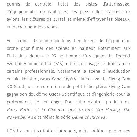
permis de contrôler l’état des pistes d’atterrissage,
d’équipements aéronautiques, les passerelles d’accès aux
avions, les clôtures de sureté et même d’effrayer les oiseaux,
un danger pour les avions.
Au cinéma, de nombreux films bénéficient de l’appui d’un
drone pour filmer des scènes en hauteur. Notamment aux
Etats-Unis depuis le 25 septembre 2014, quand la Federal
Aviation Administration (FAA) autorisait l’usage de drones pour
certains professionnels. Notamment la scène d’introduction
du blockbuster
James Bond Skyfall
, filmée avec la Flying-Cam
3.0 Sarah, un drone en forme de petit hélicoptère. Flying Cam
gagna son deuxième
Oscar
Scientifique et d’Ingénierie pour la
performance de son engin. Pour citer d’autres productions,
Harry Potter et la Chambre des Secrets, Van Helsing, The
November Man
et même la série
Game of Thrones
!
L’ONU a aussi sa flotte d’aéronefs, mais préfère appeler ces