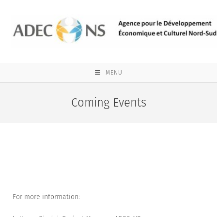
Skip
to
content
MENU
Coming Events
For more information: